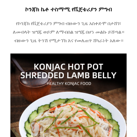
ኮንጃክ ኬቶ ተስማሚ የቬጀቴሪያን ምግብ
የኮንጃክ የቬጀቴሪያን ምግብ ብዙውን ጊዜ አስቀድሞ በታሸገ፣
ለመብላት ዝግጁ ወይም ለማብሰል ዝግጁ በሆነ መልኩ ይሸጣል።
ብዙውን ጊዜ ትንሽ የሚታኘክ እና የመለጠጥ ሸካራነት አለው።