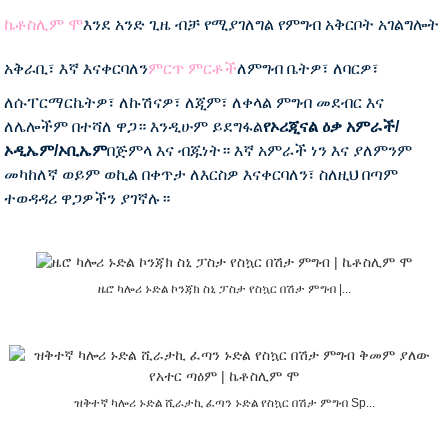
ኬቶስሊም ሞ
እንደ አንድ ጊዜ ብቻ የሚያገለግል የምግብ አቅርቦት አገልግሎት
አቅራቢ፣ እኛ እናቀርባለን
ምርጥ ምርቶች
ለምግብ ቤትዎ፣ ለባርዎ፣
ለሱፐርማርኬትዎ፣ ለኩሽናዎ፣ ለጂም፣ ለቀላል ምግብ መደብር እና
ለሌሎችም በተሻለ ዋጋ። እንዲሁም ይደግፋል
የኦሪጂናል ዕቃ አምራች/
ኦዲኤም/ኦቢኤም
በጅምላ እና ብጁነት። እኛ አምራች ነን እና ያለምንም
መካከለኛ ወይም ወኪል በቀጥታ ለእርስዎ እናቀርባለን፣ ስለዚህ በጣም
ተወዳዳሪ ዋጋዎችን ያገኛሉ።
ዜሮ ካሎሪ ኑድል ኮንጃክ ስኒ ፓስታ የስኳር በሽታ ምግብ |...
ዝቅተኛ ካሎሪ ኑድል ሺራታኪ ፈጣን ኑድል የስኳር በሽታ ምግብ Sp...