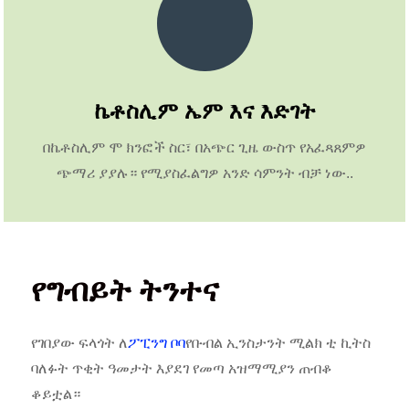
ኬቶስሊም ኤም እና እድገት
በኬቶስሊም ሞ ክንፎች ስር፣ በአጭር ጊዜ ውስጥ የአፈጻጸምዎ
ጭማሪ ያያሉ። የሚያስፈልግዎ አንድ ሳምንት ብቻ ነው..
የግብይት ትንተና
የገበያው ፍላጎት ለ
ፖፒንግ ቦባ
የቡብል ኢንስታንት ሚልክ ቲ ኪትስ
ባለፉት ጥቂት ዓመታት እያደገ የመጣ አዝማሚያን ጠብቆ
ቆይቷል።