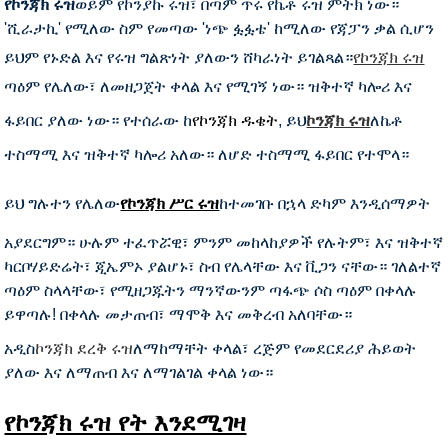
የኮንጃክ ሩዝ
ወይም የኮንያኩ ሩዝ፣ በጣም ጥሩ የኬቶ ሩዝ ምትክ ነው።
'ሺራታኪ' የሚለው ስም የመጣው 'ነጭ ፏፏቴ' ከሚለው የጃፓን ቃል ሲሆን
ይህም የኑድል እና የሩዝ ግልጽነት ያለውን ሸካራነት ይገልጻል።
የኮንጃክ ሩዝ
ጣዕም የሌለው፣ ለመዘጋጀት ቀላል እና የሚገኝ ነው። ዝቅተኛ ካሎሪ እና
ፋይበር ያለው ነው። የተሰራው ከ
የኮንጃክ ዱቄት
, ይህ
ኮንጃክ ሩዝ
ለኬቶ
ተስማሚ እና ዝቅተኛ ካሎሪ አለው። ለሆድ ተስማሚ ፋይበር የተሞላ።
ይህ ግሉተን የሌለው
የኮንጃክ ሥር ሩዝ
ከተመገቡ በኋላ ድካም እንዲሰማዎት
አያደርግም። ሁሉም ተፈጥሯዊ፣ ምንም መከላከያዎች የሉትም፣ እና ዝቅተኛ
ካርቦሃይድሬት፣ ጂኤምኦ ያልሆኑ፣ ስብ የሌላቸው እና ቪጋን ናቸው። ገለልተኛ
ጣዕም ስላላቸው፣ የሚዘጋጁትን ማንኛውንም ጣፋጭ ሶስ ጣዕም በቀላሉ
ይዋጣሉ! በቀላሉ መታጠብ፣ ማሞቅ እና መቅረብ አለባቸው።
አዲስ
ኮንጃክ ደረቅ ሩዝ
ለማከማቸት ቀላል፣ ረጅም የመደርደሪያ ሕይወት
ያለው እና ለማጠብ እና ለማገልገል ቀላል ነው።
የኮንጃክ ሩዝ የት እንደሚገዛ