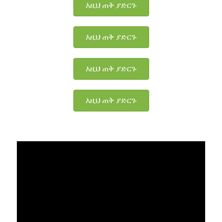
እዚህ ጠቅ ያድርጉ
እዚህ ጠቅ ያድርጉ
እዚህ ጠቅ ያድርጉ
እዚህ ጠቅ ያድርጉ