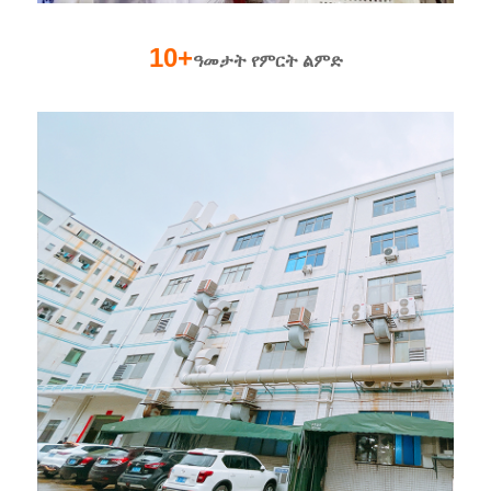
10+
ዓመታት የምርት ልምድ