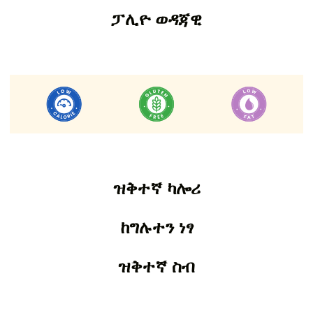
ፓሊዮ ወዳጃዊ
ዝቅተኛ ካሎሪ
ከግሉተን ነፃ
ዝቅተኛ ስብ