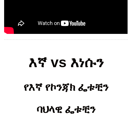
እኛ vs እነሱን
የእኛ የኮንጃክ ፌቱቺን
ባህላዊ ፌቱቺን